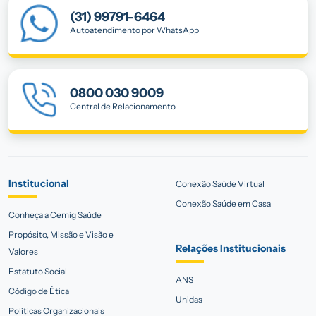
(31) 99791-6464
Autoatendimento por WhatsApp
0800 030 9009
Central de Relacionamento
Institucional
Conexão Saúde Virtual
Conexão Saúde em Casa
Conheça a Cemig Saúde
Propósito, Missão e Visão e
Relações Institucionais
Valores
Estatuto Social
ANS
Código de Ética
Unidas
Políticas Organizacionais