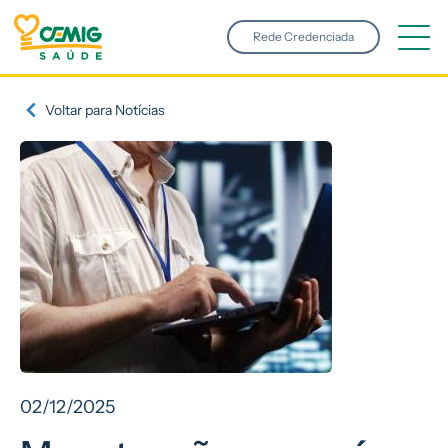
Pular para o conteúdo principal
Rede Credenciada
Voltar para Notícias
02/12/2025