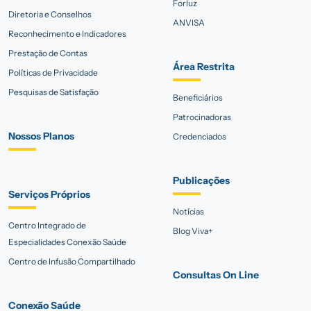
Forluz
Diretoria e Conselhos
ANVISA
Reconhecimento e Indicadores
Prestação de Contas
Área Restrita
Políticas de Privacidade
Pesquisas de Satisfação
Beneficiários
Patrocinadoras
Nossos Planos
Credenciados
Publicações
Serviços Próprios
Notícias
Centro Integrado de
Blog Viva+
Especialidades Conexão Saúde
Centro de Infusão Compartilhado
Consultas On Line
Conexão Saúde