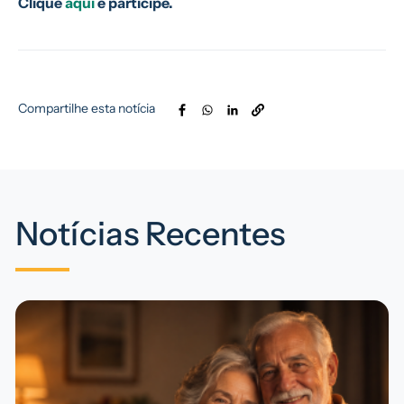
Clique
aqui
e participe.
Compartilhe esta notícia
Notícias Recentes