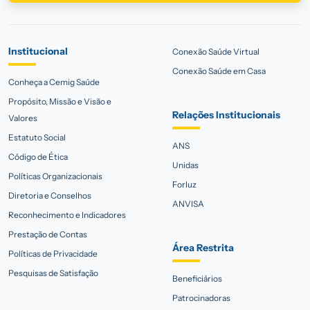
Institucional
Conexão Saúde Virtual
Conexão Saúde em Casa
Conheça a Cemig Saúde
Propósito, Missão e Visão e
Relações Institucionais
Valores
Estatuto Social
ANS
Código de Ética
Unidas
Políticas Organizacionais
Forluz
Diretoria e Conselhos
ANVISA
Reconhecimento e Indicadores
Prestação de Contas
Área Restrita
Políticas de Privacidade
Pesquisas de Satisfação
Beneficiários
Patrocinadoras