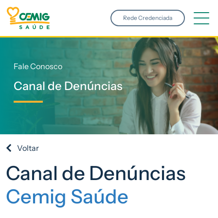
Pular para o conteúdo principal
Rede Credenciada
Fale Conosco
Canal de Denúncias
Voltar
Canal de Denúncias
Cemig Saúde