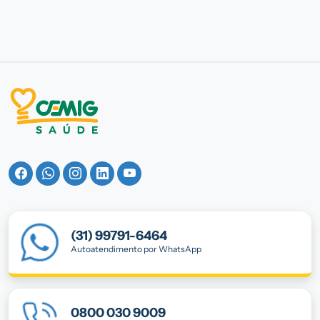
(31) 99791-6464
Autoatendimento por WhatsApp
0800 030 9009