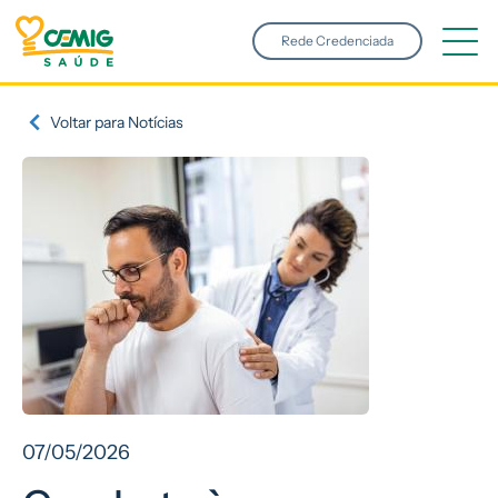
Pular para o conteúdo principal
Rede Credenciada
Voltar para Notícias
07/05/2026