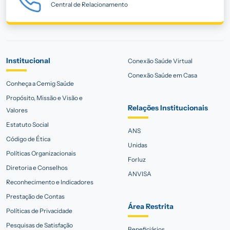
Central de Relacionamento
Institucional
Conexão Saúde Virtual
Conexão Saúde em Casa
Conheça a Cemig Saúde
Propósito, Missão e Visão e
Relações Institucionais
Valores
Estatuto Social
ANS
Código de Ética
Unidas
Políticas Organizacionais
Forluz
Diretoria e Conselhos
ANVISA
Reconhecimento e Indicadores
Prestação de Contas
Área Restrita
Políticas de Privacidade
Pesquisas de Satisfação
Beneficiários